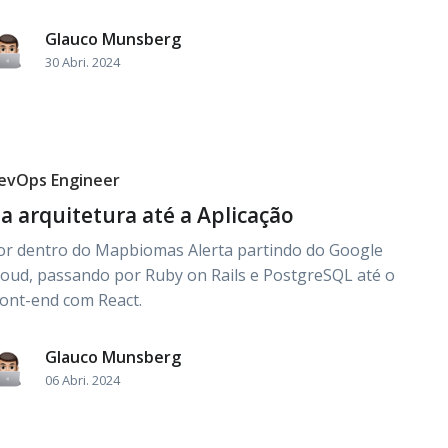
Glauco Munsberg
30 Abri. 2024
evOps Engineer
a arquitetura até a Aplicação
or dentro do Mapbiomas Alerta partindo do Google
loud, passando por Ruby on Rails e PostgreSQL até o
ront-end com React.
Glauco Munsberg
06 Abri. 2024