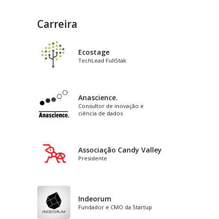
Carreira
Ecostage
TechLead FullStak
Anascience.
Consultor de inovação e
ciência de dados
Associação Candy Valley
Presidente
Indeorum
Fundador e CMO da Startup