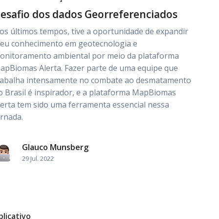
esafio dos dados Georreferenciados
os últimos tempos, tive a oportunidade de expandir
eu conhecimento em geotecnologia e
onitoramento ambiental por meio da plataforma
apBiomas Alerta. Fazer parte de uma equipe que
rabalha intensamente no combate ao desmatamento
o Brasil é inspirador, e a plataforma MapBiomas
lerta tem sido uma ferramenta essencial nessa
ornada.
Glauco Munsberg
29 Jul. 2022
plicativo