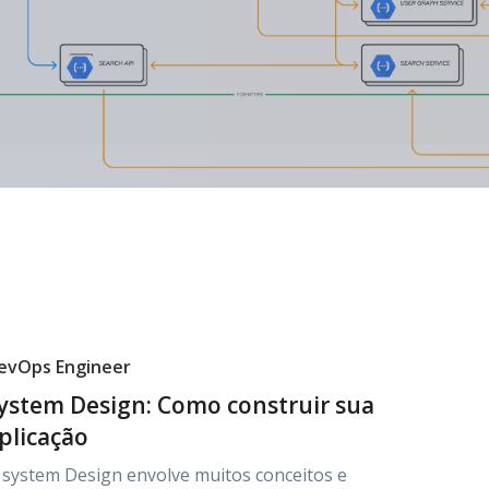
evOps Engineer
ystem Design: Como construir sua
plicação
 system Design envolve muitos conceitos e