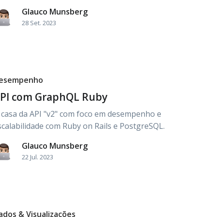
Glauco Munsberg
28 Set. 2023
esempenho
PI com GraphQL Ruby
 casa da API "v2" com foco em desempenho e
scalabilidade com Ruby on Rails e PostgreSQL.
Glauco Munsberg
22 Jul. 2023
ados & Visualizações