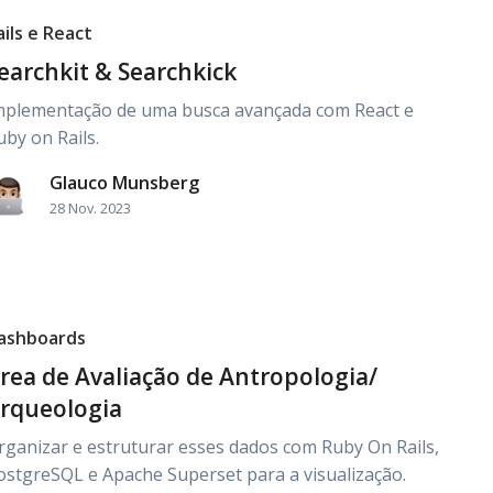
ails e React
earchkit & Searchkick
mplementação de uma busca avançada com React e
uby on Rails.
Glauco Munsberg
28 Nov. 2023
ashboards
rea de Avaliação de Antropologia/
rqueologia
rganizar e estruturar esses dados com Ruby On Rails,
ostgreSQL e Apache Superset para a visualização.